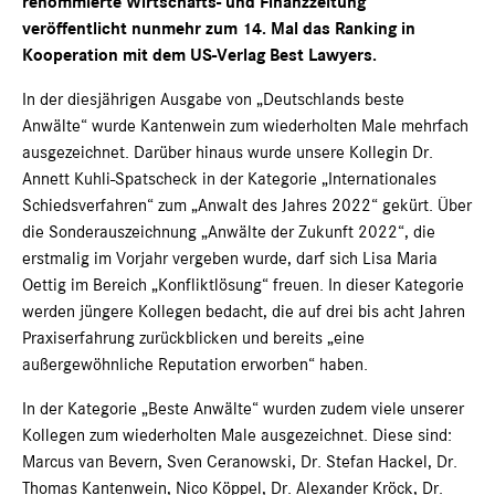
renommierte Wirtschafts- und Finanzzeitung
veröffentlicht nunmehr zum 14. Mal das Ranking in
Kooperation mit dem US-Verlag Best Lawyers.
In der diesjährigen Ausgabe von „Deutschlands beste
Anwälte“ wurde Kantenwein zum wiederholten Male mehrfach
ausgezeichnet. Darüber hinaus wurde unsere Kollegin Dr.
Annett Kuhli-Spatscheck in der Kategorie „Internationales
Schiedsverfahren“ zum „Anwalt des Jahres 2022“ gekürt. Über
die Sonderauszeichnung „Anwälte der Zukunft 2022“, die
erstmalig im Vorjahr vergeben wurde, darf sich Lisa Maria
Oettig im Bereich „Konfliktlösung“ freuen. In dieser Kategorie
werden jüngere Kollegen bedacht, die auf drei bis acht Jahren
Praxiserfahrung zurückblicken und bereits „eine
außergewöhnliche Reputation erworben“ haben.
In der Kategorie „Beste Anwälte“ wurden zudem viele unserer
Kollegen zum wiederholten Male ausgezeichnet. Diese sind:
Marcus van Bevern, Sven Ceranowski, Dr. Stefan Hackel, Dr.
Thomas Kantenwein, Nico Köppel, Dr. Alexander Kröck, Dr.