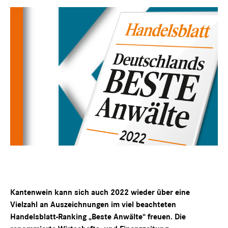
Kantenwein kann sich auch 2022 wieder über eine
Vielzahl an Auszeichnungen im viel beachteten
Handelsblatt-Ranking „Beste Anwälte“ freuen. Die