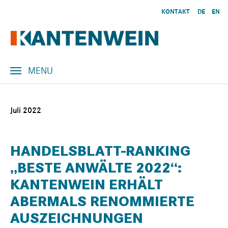
Skip to main content
KONTAKT
DE
EN
MENU
Juli 2022
HANDELSBLATT-RANKING
„BESTE ANWÄLTE 2022“:
KANTENWEIN ERHÄLT
ABERMALS RENOMMIERTE
AUSZEICHNUNGEN