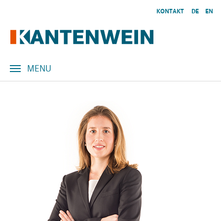
Skip to main content
KONTAKT
DE
EN
MENU