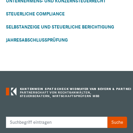
UNTERNEHMENS- UND KONZERNSTEUERRECHT
STEUERLICHE COMPLIANCE
SELBSTANZEIGE UND STEUERLICHE BERICHTIGUNG
JAHRESABSCHLUSSPRÜFUNG
KANTENWEIN SPATSCHECK WIDMAYER VAN BEVERN & PARTNER
PARTNERSCHAFT VON RECHTSANWÄLTEN,
STEUERBERATERN, WIRTSCHAFTSPRÜFERN MBB