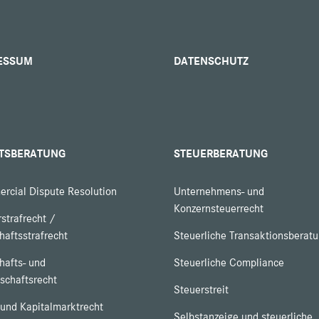
ESSUM
DATENSCHUTZ
TSBERATUNG
STEUERBERATUNG
rcial Dispute Resolution
Unternehmens- und
Konzernsteuerrecht
strafrecht /
haftsstrafrecht
Steuerliche Transaktionsberat
hafts- und
Steuerliche Compliance
schaftsrecht
Steuerstreit
 und Kapitalmarktrecht
Selbstanzeige und steuerliche