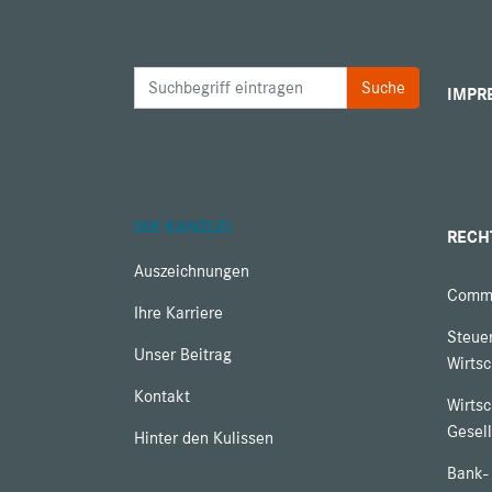
IMPR
DIE KANZLEI
RECH
Auszeichnungen
Comme
Ihre Karriere
Steuer
Unser Beitrag
Wirtsc
Kontakt
Wirtsc
Gesell
Hinter den Kulissen
Bank-