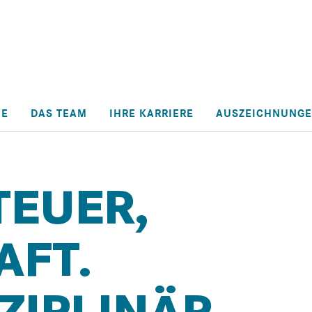
HE
DAS TEAM
IHRE KARRIERE
AUSZEICHNUNG
TEUER,
AFT.