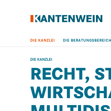
Skip to main content
DIE KANZLEI
DIE BERATUNGSBEREIC
DIE KANZLEI
RECHT, S
WIRTSCH