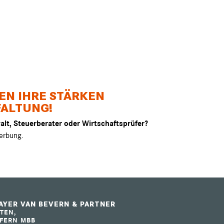
EN IHRE STÄRKEN
FALTUNG!
alt, Steuerberater oder Wirtschaftsprüfer?
erbung.
YER VAN BEVERN & PARTNER
TEN,
FERN MBB