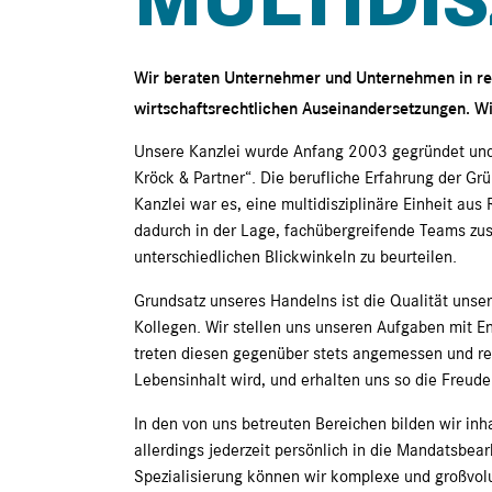
MULTIDIS
Wir beraten Unternehmer und Unternehmen in rech
wirtschaftsrechtlichen Auseinandersetzungen. Wir
Unsere Kanzlei wurde Anfang 2003 gegründet un
Kröck & Partner“. Die berufliche Erfahrung der Gr
Kanzlei war es, eine multidisziplinäre Einheit aus
dadurch in der Lage, fachübergreifende Teams zus
unterschiedlichen Blickwinkeln zu beurteilen.
Grundsatz unseres Handelns ist die Qualität uns
Kollegen. Wir stellen uns unseren Aufgaben mit 
treten diesen gegenüber stets angemessen und resp
Lebensinhalt wird, und erhalten uns so die Freude 
In den von uns betreuten Bereichen bilden wir inh
allerdings jederzeit persönlich in die Mandatsbea
Spezialisierung können wir komplexe und großvol