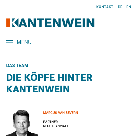
Skip to main content
KONTAKT
DE
EN
MENU
DAS TEAM
DIE KÖPFE HINTER
KANTENWEIN
MARCUS VAN BEVERN
PARTNER
RECHTSANWALT