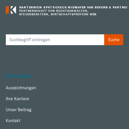
KANTENWEIN SPATSCHECK WIDMAYER VAN BEVERN & PARTNER
PARTNERSCHAFT VON RECHTSANWÄLTEN,
STEUERBERATERN, WIRTSCHAFTSPRÜFERN MBB
DIE KANZLEI
Auszeichnungen
Ihre Karriere
Unser Beitrag
Kontakt