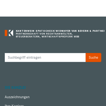
KANTENWEIN SPATSCHECK WIDMAYER VAN BEVERN & PARTNER
PARTNERSCHAFT VON RECHTSANWÄLTEN,
STEUERBERATERN, WIRTSCHAFTSPRÜFERN MBB
DIE KANZLEI
Auszeichnungen