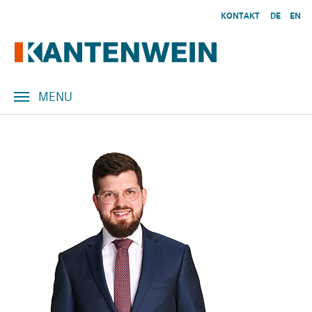
Skip to main content
KONTAKT
DE
EN
MENU