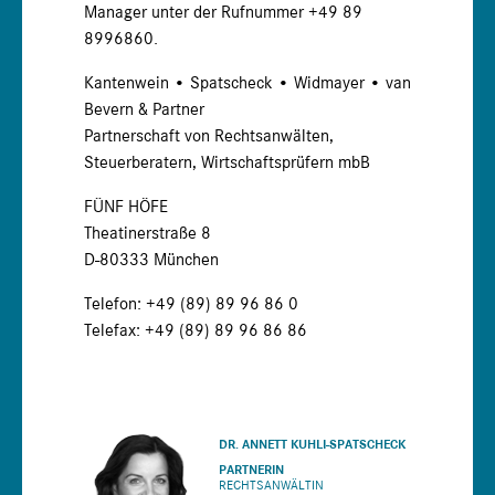
Manager unter der Rufnummer +49 89
8996860.
Kantenwein • Spatscheck • Widmayer • van
Bevern & Partner
Partnerschaft von Rechtsanwälten,
Steuerberatern, Wirtschaftsprüfern mbB
FÜNF HÖFE
Theatinerstraße 8
D-80333 München
Telefon: +49 (89) 89 96 86 0
Telefax: +49 (89) 89 96 86 86
DR. ANNETT KUHLI-SPATSCHECK
PARTNERIN
RECHTSANWÄLTIN