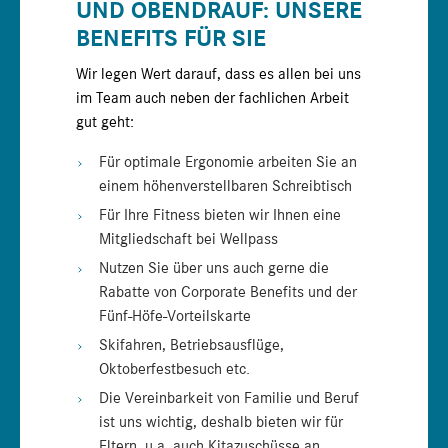
UND OBENDRAUF: UNSERE
BENEFITS FÜR SIE
Wir legen Wert darauf, dass es allen bei uns
im Team auch neben der fachlichen Arbeit
gut geht:
Für optimale Ergonomie arbeiten Sie an
einem höhenverstellbaren Schreibtisch
Für Ihre Fitness bieten wir Ihnen eine
Mitgliedschaft bei Wellpass
Nutzen Sie über uns auch gerne die
Rabatte von Corporate Benefits und der
Fünf-Höfe-Vorteilskarte
Skifahren, Betriebsausflüge,
Oktoberfestbesuch etc.
Die Vereinbarkeit von Familie und Beruf
ist uns wichtig, deshalb bieten wir für
Eltern, u.a. auch Kitazuschüsse an