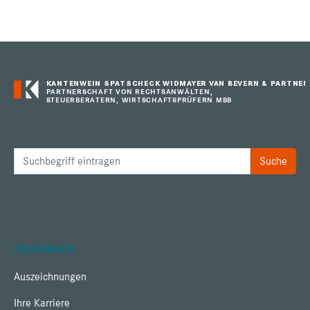
KANTENWEIN SPATSCHECK WIDMAYER VAN BEVERN & PARTNER
PARTNERSCHAFT VON RECHTSANWÄLTEN,
STEUERBERATERN, WIRTSCHAFTSPRÜFERN MBB
DIE KANZLEI
Auszeichnungen
Ihre Karriere