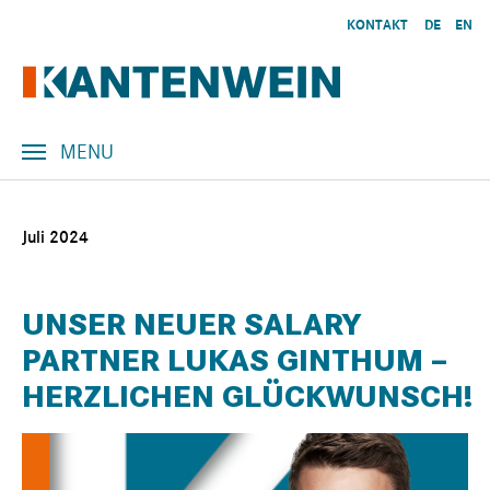
Skip to main content
KONTAKT
DE
EN
MENU
Juli 2024
UNSER NEUER SALARY
PARTNER LUKAS GINTHUM –
HERZLICHEN GLÜCKWUNSCH!