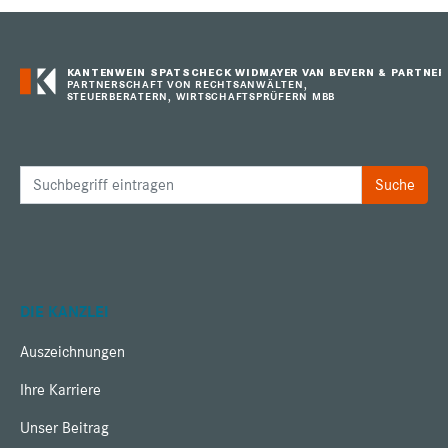
KANTENWEIN SPATSCHECK WIDMAYER VAN BEVERN & PARTNER
PARTNERSCHAFT VON RECHTSANWÄLTEN,
STEUERBERATERN, WIRTSCHAFTSPRÜFERN MBB
DIE KANZLEI
Auszeichnungen
Ihre Karriere
Unser Beitrag