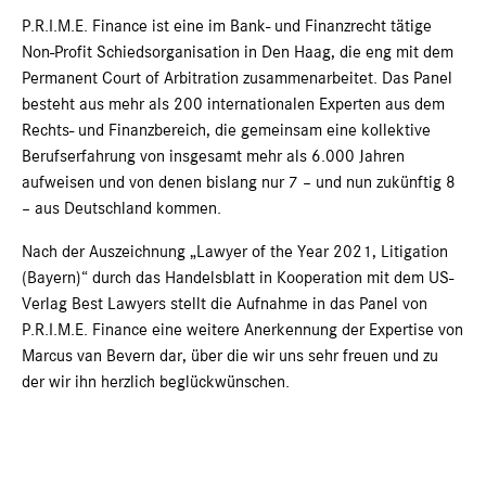
P.R.I.M.E. Finance ist eine im Bank- und Finanzrecht tätige
Non-Profit Schiedsorganisation in Den Haag, die eng mit dem
Permanent Court of Arbitration zusammenarbeitet. Das Panel
besteht aus mehr als 200 internationalen Experten aus dem
Rechts- und Finanzbereich, die gemeinsam eine kollektive
Berufserfahrung von insgesamt mehr als 6.000 Jahren
aufweisen und von denen bislang nur 7 – und nun zukünftig 8
– aus Deutschland kommen.
Nach der Auszeichnung „Lawyer of the Year 2021, Litigation
(Bayern)“ durch das Handelsblatt in Kooperation mit dem US-
Verlag Best Lawyers stellt die Aufnahme in das Panel von
P.R.I.M.E. Finance eine weitere Anerkennung der Expertise von
Marcus van Bevern dar, über die wir uns sehr freuen und zu
der wir ihn herzlich beglückwünschen.