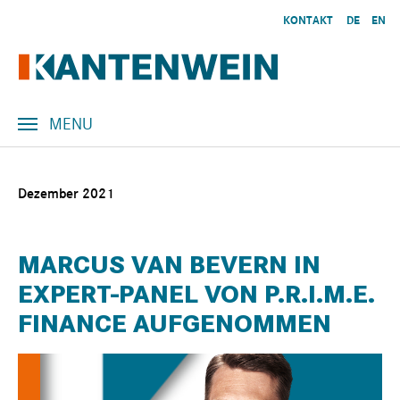
Skip to main content
KONTAKT
DE
EN
MENU
Dezember 2021
MARCUS VAN BEVERN IN
EXPERT-PANEL VON P.R.I.M.E.
FINANCE AUFGENOMMEN