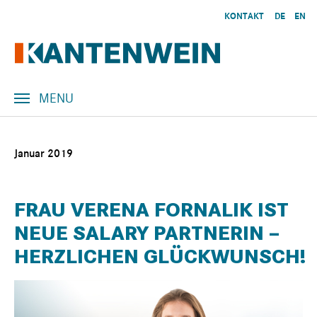
Skip to main content
KONTAKT
DE
EN
MENU
Januar 2019
FRAU VERENA FORNALIK IST
NEUE SALARY PARTNERIN –
HERZLICHEN GLÜCKWUNSCH!