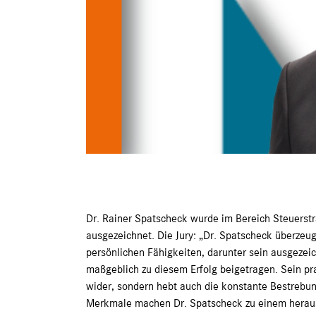
Dr. Rainer Spatscheck wurde im Bereich Steuerstr
ausgezeichnet. Die Jury: „Dr. Spatscheck überzeu
persönlichen Fähigkeiten, darunter sein ausgezei
maßgeblich zu diesem Erfolg beigetragen. Sein prag
wider, sondern hebt auch die konstante Bestrebung
Merkmale machen Dr. Spatscheck zu einem herausr