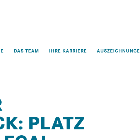
HE
DAS TEAM
IHRE KARRIERE
AUSZEICHNUNG
R
K: PLATZ