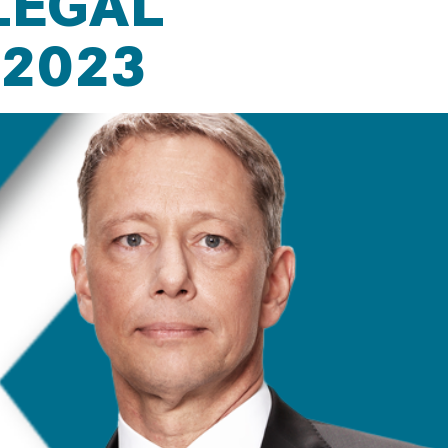
 LEGAL
 2023