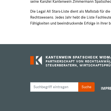
seine Kanzlei Kantenwein Zimmermann Spatscheck
Die Legal All Stars-Liste dient als Maßstab für di
Rechtswesens. Jedes Jahr hebt die Liste Fachleute
Fähigkeiten und beeindruckende Erfolge in ihrer 
KANTENWEIN SPATSCHECK WIDMA
PARTNERSCHAFT VON RECHTSANWÄL
STEUERBERATERN, WIRTSCHAFTSPRÜ
IMPR