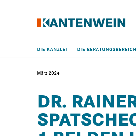
Skip to main content
DIE KANZLEI
DIE BERATUNGSBEREIC
März 2024
DR. RAINE
SPATSCHEC