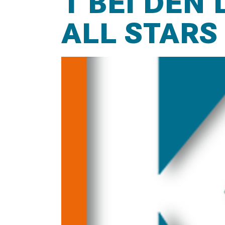
1 BEI DEN
ALL STARS