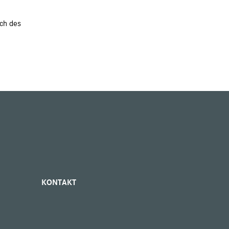
ich des
KONTAKT