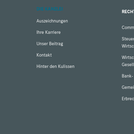
DIE KANZLEI
RECH
Auszeichnungen
Comme
Ihre Karriere
Steuer
Unser Beitrag
Wirtsc
Kontakt
Wirtsc
Gesell
Hinter den Kulissen
Bank-
Gemei
Erbre