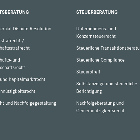
TSBERATUNG
STEUERBERATUNG
rcial Dispute Resolution
Unternehmens- und
Konzernsteuerrecht
strafrecht /
haftsstrafrecht
Steuerliche Transaktionsberat
hafts- und
Steuerliche Compliance
schaftsrecht
Steuerstreit
 und Kapitalmarktrecht
Selbstanzeige und steuerliche
nnützigkeitsrecht
Berichtigung
cht und Nachfolgegestaltung
Nachfolgeberatung und
Gemeinnützigkeitsrecht