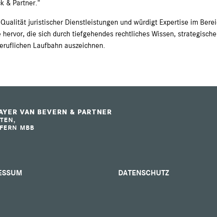
 & Partner.“
e Qualität juristischer Dienstleistungen und würdigt Expertise im Bere
 hervor, die sich durch tiefgehendes rechtliches Wissen, strategische
beruflichen Laufbahn auszeichnen.
YER VAN BEVERN & PARTNER
TEN,
FERN MBB
ESSUM
DATENSCHUTZ