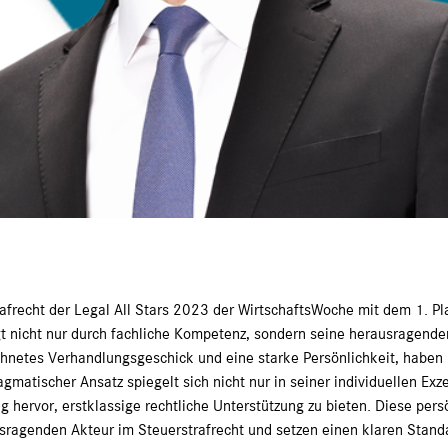
afrecht der Legal All Stars 2023 der WirtschaftsWoche mit dem 1. Pl
gt nicht nur durch fachliche Kompetenz, sondern seine herausragende
chnetes Verhandlungsgeschick und eine starke Persönlichkeit, haben
matischer Ansatz spiegelt sich nicht nur in seiner individuellen Exze
 hervor, erstklassige rechtliche Unterstützung zu bieten. Diese pers
agenden Akteur im Steuerstrafrecht und setzen einen klaren Standa