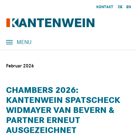
Skip to main content
KONTAKT
DE
EN
MENU
Februar 2026
CHAMBERS 2026:
KANTENWEIN SPATSCHECK
WIDMAYER VAN BEVERN &
PARTNER ERNEUT
AUSGEZEICHNET