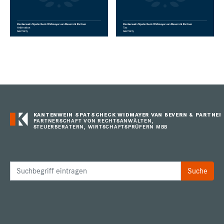
KANTENWEIN SPATSCHECK WIDMAYER VAN BEVERN & PARTNER
PARTNERSCHAFT VON RECHTSANWÄLTEN,
STEUERBERATERN, WIRTSCHAFTSPRÜFERN MBB